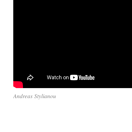
Andreas Stylianou